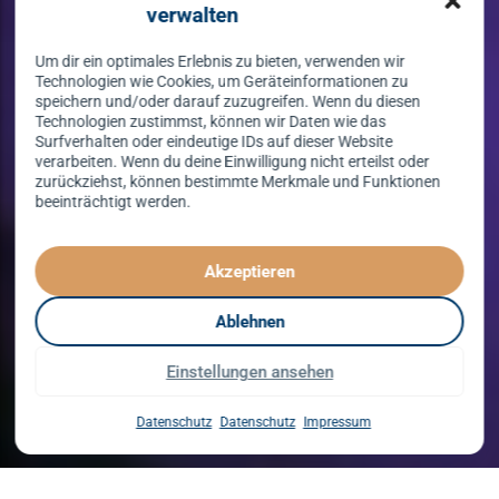
verwalten
Um dir ein optimales Erlebnis zu bieten, verwenden wir
Technologien wie Cookies, um Geräteinformationen zu
speichern und/oder darauf zuzugreifen. Wenn du diesen
Technologien zustimmst, können wir Daten wie das
Surfverhalten oder eindeutige IDs auf dieser Website
verarbeiten. Wenn du deine Einwilligung nicht erteilst oder
zurückziehst, können bestimmte Merkmale und Funktionen
beeinträchtigt werden.
Tanzen lernen
spielend leicht!
Akzeptieren
mit unserem Kursprogramm in 2026
Ablehnen
Einstellungen ansehen
Kurse entdecken
Datenschutz
Datenschutz
Impressum