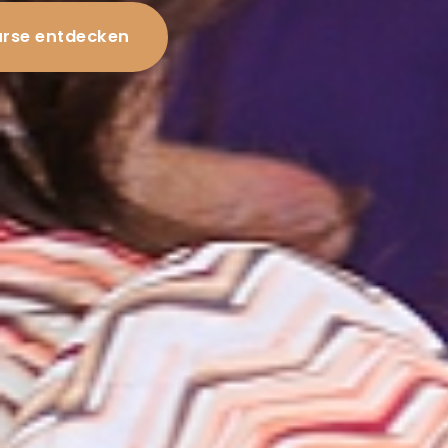
rse entdecken