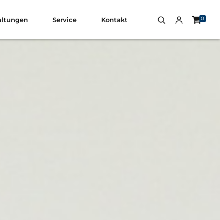
0
altungen
Service
Kontakt