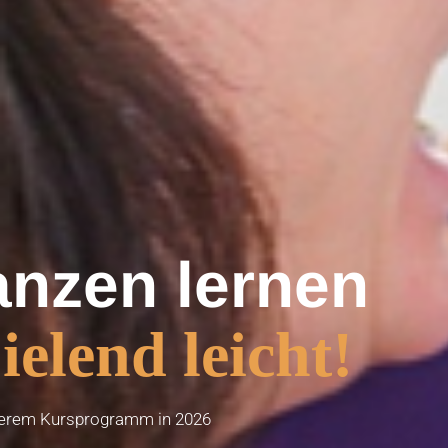
anzen lernen
ielend leicht!
serem Kursprogramm in 2026