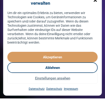
verwalten
Um dir ein optimales Erlebnis zu bieten, verwenden wir
Technologien wie Cookies, um Geräteinformationen zu
speichern und/oder darauf zuzugreifen. Wenn du diesen
Technologien zustimmst, können wir Daten wie das
Surfverhalten oder eindeutige IDs auf dieser Website
verarbeiten. Wenn du deine Einwilligung nicht erteilst oder
zurückziehst, können bestimmte Merkmale und Funktionen
beeinträchtigt werden.
Tanzen lernen
spielend leicht!
Akzeptieren
mit unserem Kursprogramm in 2026
Ablehnen
Einstellungen ansehen
Kurse entdecken
Datenschutz
Datenschutz
Impressum