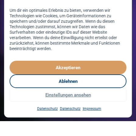
Um dir ein optimales Erlebnis zu bieten, verwenden wir
Technologien wie Cookies, um Geräteinformationen zu
speichern und/oder darauf zuzugreifen. Wenn du diesen
Technologien zustimmst, können wir Daten wie das
Surfverhalten oder eindeutige IDs auf dieser Website
verarbeiten. Wenn du deine Einwilligung nicht erteilst oder
zurückziehst, können bestimmte Merkmale und Funktionen
beeinträchtigt werden.
Tanzen lernen
spielend leicht!
Akzeptieren
mit unserem Kursprogramm in 2026
Ablehnen
Einstellungen ansehen
Kurse entdecken
Datenschutz
Datenschutz
Impressum