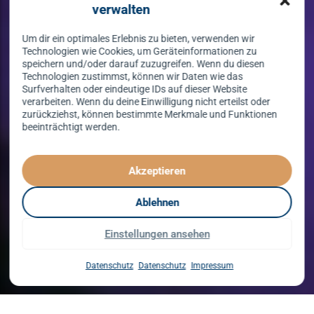
verwalten
Um dir ein optimales Erlebnis zu bieten, verwenden wir
Technologien wie Cookies, um Geräteinformationen zu
speichern und/oder darauf zuzugreifen. Wenn du diesen
Technologien zustimmst, können wir Daten wie das
Surfverhalten oder eindeutige IDs auf dieser Website
verarbeiten. Wenn du deine Einwilligung nicht erteilst oder
zurückziehst, können bestimmte Merkmale und Funktionen
beeinträchtigt werden.
Tanzen lernen
spielend leicht!
Akzeptieren
mit unserem Kursprogramm in 2026
Ablehnen
Einstellungen ansehen
Kurse entdecken
Datenschutz
Datenschutz
Impressum