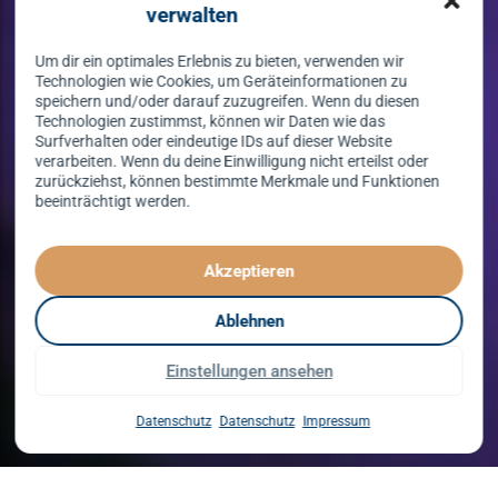
verwalten
Um dir ein optimales Erlebnis zu bieten, verwenden wir
Technologien wie Cookies, um Geräteinformationen zu
speichern und/oder darauf zuzugreifen. Wenn du diesen
Technologien zustimmst, können wir Daten wie das
Surfverhalten oder eindeutige IDs auf dieser Website
verarbeiten. Wenn du deine Einwilligung nicht erteilst oder
zurückziehst, können bestimmte Merkmale und Funktionen
beeinträchtigt werden.
Tanzen lernen
spielend leicht!
Akzeptieren
mit unserem Kursprogramm in 2026
Ablehnen
Einstellungen ansehen
Kurse entdecken
Datenschutz
Datenschutz
Impressum