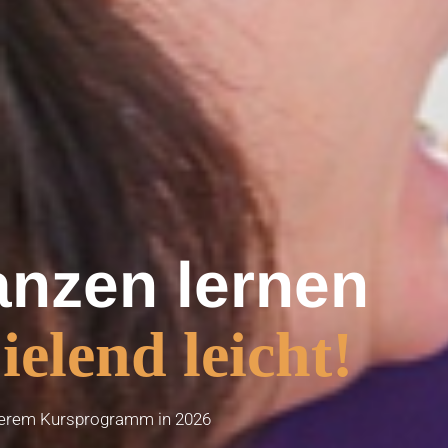
anzen lernen
ielend leicht!
serem Kursprogramm in 2026