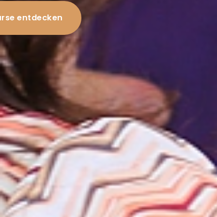
rse entdecken