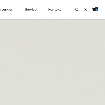
0
altungen
Service
Kontakt