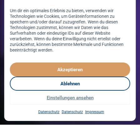
Um dir ein optimales Erlebnis zu bieten, verwenden wir
Technologien wie Cookies, um Geräteinformationen zu
speichern und/oder darauf zuzugreifen. Wenn du diesen
Technologien zustimmst, können wir Daten wie das
Surfverhalten oder eindeutige IDs auf dieser Website
verarbeiten. Wenn du deine Einwilligung nicht erteilst oder
zurückziehst, können bestimmte Merkmale und Funktionen
beeinträchtigt werden.
Tanzen lernen
spielend leicht!
Akzeptieren
mit unserem Kursprogramm in 2026
Ablehnen
Einstellungen ansehen
Kurse entdecken
Datenschutz
Datenschutz
Impressum