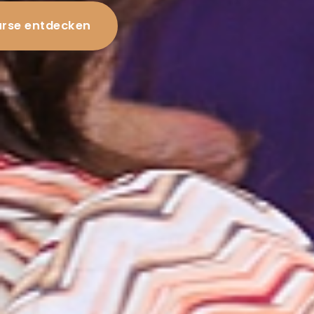
rse entdecken