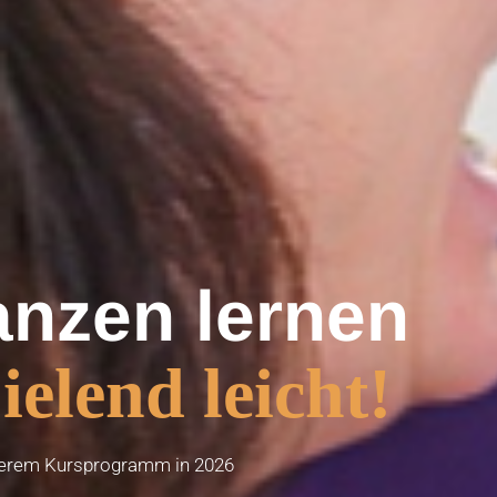
anzen lernen
ielend leicht!
serem Kursprogramm in 2026