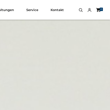
0
altungen
Service
Kontakt