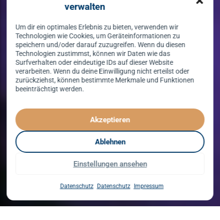
verwalten
Um dir ein optimales Erlebnis zu bieten, verwenden wir
Technologien wie Cookies, um Geräteinformationen zu
speichern und/oder darauf zuzugreifen. Wenn du diesen
Technologien zustimmst, können wir Daten wie das
Surfverhalten oder eindeutige IDs auf dieser Website
verarbeiten. Wenn du deine Einwilligung nicht erteilst oder
zurückziehst, können bestimmte Merkmale und Funktionen
beeinträchtigt werden.
Tanzen lernen
spielend leicht!
Akzeptieren
mit unserem Kursprogramm in 2026
Ablehnen
Einstellungen ansehen
Kurse entdecken
Datenschutz
Datenschutz
Impressum