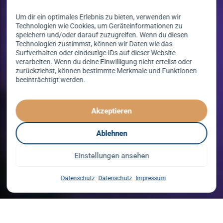
Um dir ein optimales Erlebnis zu bieten, verwenden wir
Technologien wie Cookies, um Geräteinformationen zu
speichern und/oder darauf zuzugreifen. Wenn du diesen
Technologien zustimmst, können wir Daten wie das
Surfverhalten oder eindeutige IDs auf dieser Website
verarbeiten. Wenn du deine Einwilligung nicht erteilst oder
zurückziehst, können bestimmte Merkmale und Funktionen
beeinträchtigt werden.
Tanzen lernen
spielend leicht!
Akzeptieren
mit unserem Kursprogramm in 2026
Ablehnen
Einstellungen ansehen
Kurse entdecken
Datenschutz
Datenschutz
Impressum