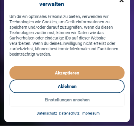
verwalten
Um dir ein optimales Erlebnis zu bieten, verwenden wir
Technologien wie Cookies, um Geräteinformationen zu
speichern und/oder darauf zuzugreifen. Wenn du diesen
Technologien zustimmst, können wir Daten wie das
Surfverhalten oder eindeutige IDs auf dieser Website
verarbeiten. Wenn du deine Einwilligung nicht erteilst oder
zurückziehst, können bestimmte Merkmale und Funktionen
beeinträchtigt werden.
Tanzen lernen
spielend leicht!
Akzeptieren
mit unserem Kursprogramm in 2026
Ablehnen
Einstellungen ansehen
Kurse entdecken
Datenschutz
Datenschutz
Impressum