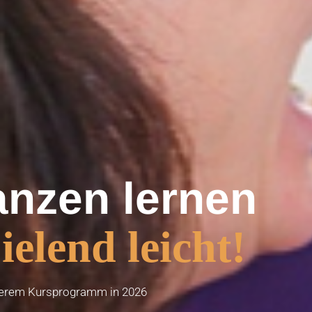
anzen lernen
ielend leicht!
serem Kursprogramm in 2026