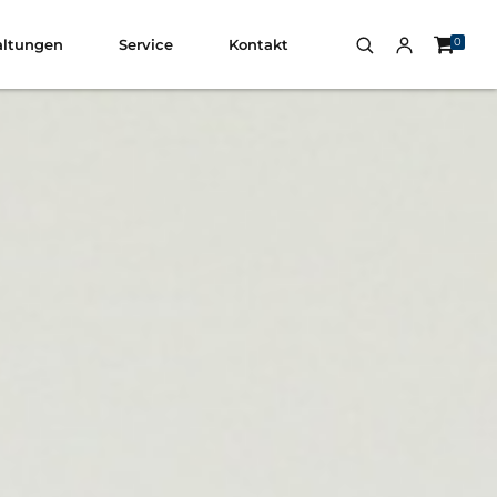
0
altungen
Service
Kontakt