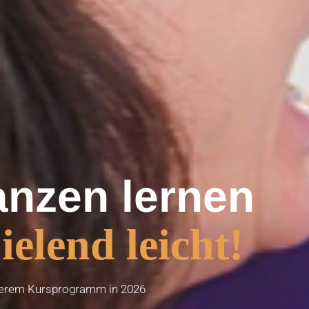
anzen lernen
ielend leicht!
serem Kursprogramm in 2026