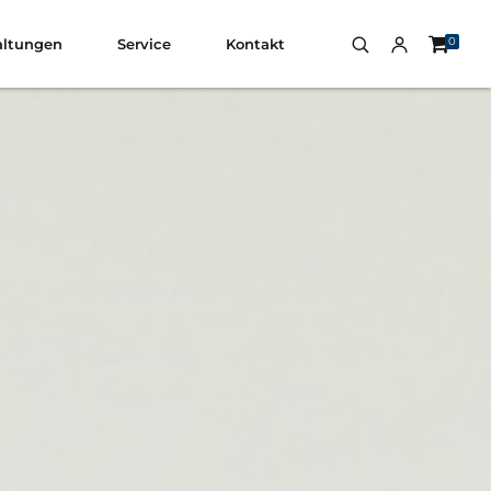
0
altungen
Service
Kontakt