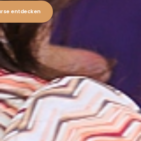
rse entdecken