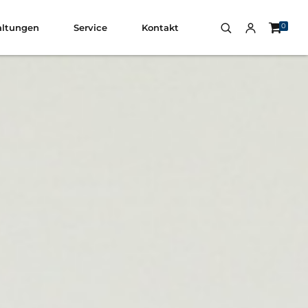
0
altungen
Service
Kontakt