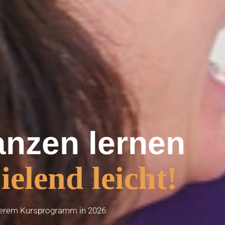
anzen lernen
ielend leicht!
serem Kursprogramm in 2026