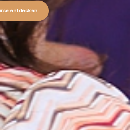
rse entdecken