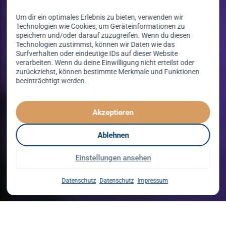
Um dir ein optimales Erlebnis zu bieten, verwenden wir
Technologien wie Cookies, um Geräteinformationen zu
speichern und/oder darauf zuzugreifen. Wenn du diesen
Technologien zustimmst, können wir Daten wie das
Surfverhalten oder eindeutige IDs auf dieser Website
verarbeiten. Wenn du deine Einwilligung nicht erteilst oder
zurückziehst, können bestimmte Merkmale und Funktionen
beeinträchtigt werden.
Tanzen lernen
spielend leicht!
Akzeptieren
mit unserem Kursprogramm in 2026
Ablehnen
Einstellungen ansehen
Kurse entdecken
Datenschutz
Datenschutz
Impressum