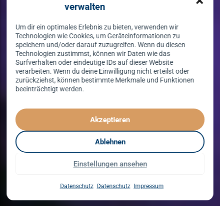
verwalten
Um dir ein optimales Erlebnis zu bieten, verwenden wir
Technologien wie Cookies, um Geräteinformationen zu
speichern und/oder darauf zuzugreifen. Wenn du diesen
Technologien zustimmst, können wir Daten wie das
Surfverhalten oder eindeutige IDs auf dieser Website
verarbeiten. Wenn du deine Einwilligung nicht erteilst oder
zurückziehst, können bestimmte Merkmale und Funktionen
beeinträchtigt werden.
Tanzen lernen
spielend leicht!
Akzeptieren
mit unserem Kursprogramm in 2026
Ablehnen
Einstellungen ansehen
Kurse entdecken
Datenschutz
Datenschutz
Impressum