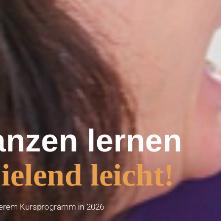
anzen lernen
ielend leicht!
serem Kursprogramm in 2026