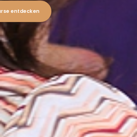
rse entdecken