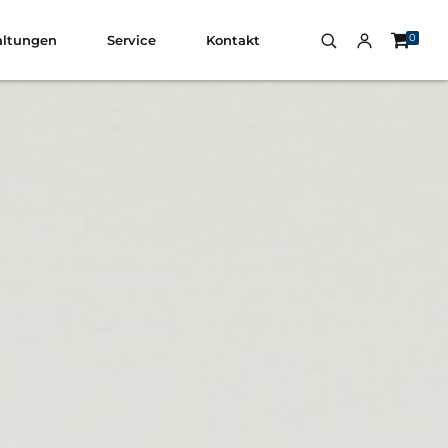
0
altungen
Service
Kontakt