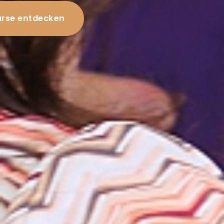
rse entdecken