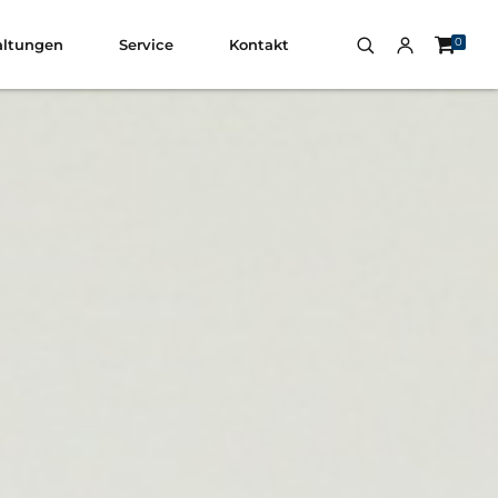
0
altungen
Service
Kontakt