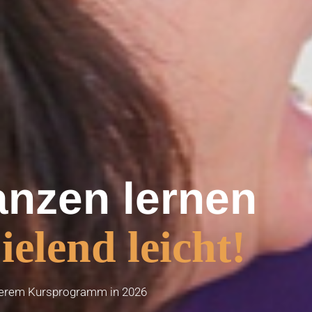
anzen lernen
ielend leicht!
serem Kursprogramm in 2026