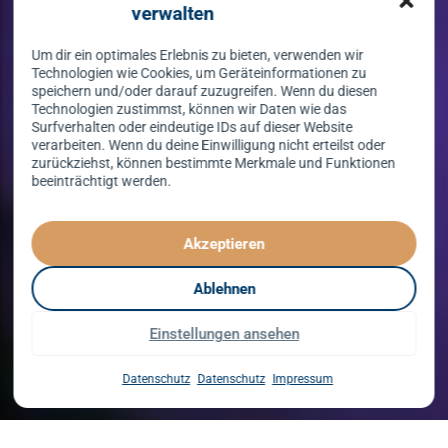
verwalten
Um dir ein optimales Erlebnis zu bieten, verwenden wir
Technologien wie Cookies, um Geräteinformationen zu
speichern und/oder darauf zuzugreifen. Wenn du diesen
Technologien zustimmst, können wir Daten wie das
Surfverhalten oder eindeutige IDs auf dieser Website
verarbeiten. Wenn du deine Einwilligung nicht erteilst oder
zurückziehst, können bestimmte Merkmale und Funktionen
beeinträchtigt werden.
Tanzen lernen
spielend leicht!
Akzeptieren
mit unserem Kursprogramm in 2026
Ablehnen
Einstellungen ansehen
Kurse entdecken
Datenschutz
Datenschutz
Impressum