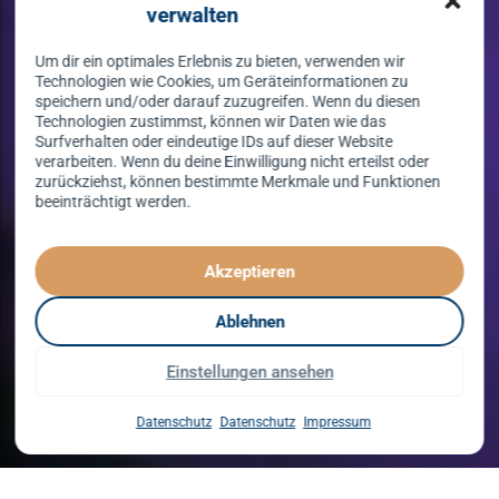
verwalten
Um dir ein optimales Erlebnis zu bieten, verwenden wir
Technologien wie Cookies, um Geräteinformationen zu
speichern und/oder darauf zuzugreifen. Wenn du diesen
Technologien zustimmst, können wir Daten wie das
Surfverhalten oder eindeutige IDs auf dieser Website
verarbeiten. Wenn du deine Einwilligung nicht erteilst oder
zurückziehst, können bestimmte Merkmale und Funktionen
beeinträchtigt werden.
Tanzen lernen
spielend leicht!
Akzeptieren
mit unserem Kursprogramm in 2026
Ablehnen
Einstellungen ansehen
Kurse entdecken
Datenschutz
Datenschutz
Impressum