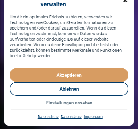
verwalten
Um dir ein optimales Erlebnis zu bieten, verwenden wir
Technologien wie Cookies, um Geräteinformationen zu
speichern und/oder darauf zuzugreifen. Wenn du diesen
Technologien zustimmst, können wir Daten wie das
Surfverhalten oder eindeutige IDs auf dieser Website
verarbeiten. Wenn du deine Einwilligung nicht erteilst oder
zurückziehst, können bestimmte Merkmale und Funktionen
beeinträchtigt werden.
Tanzen lernen
spielend leicht!
Akzeptieren
mit unserem Kursprogramm in 2026
Ablehnen
Einstellungen ansehen
Kurse entdecken
Datenschutz
Datenschutz
Impressum