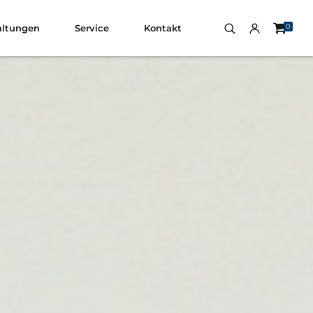
0
altungen
Service
Kontakt