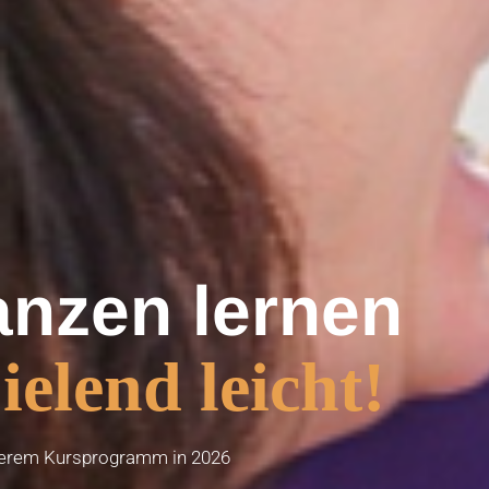
anzen lernen
ielend leicht!
serem Kursprogramm in 2026