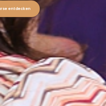
rse entdecken