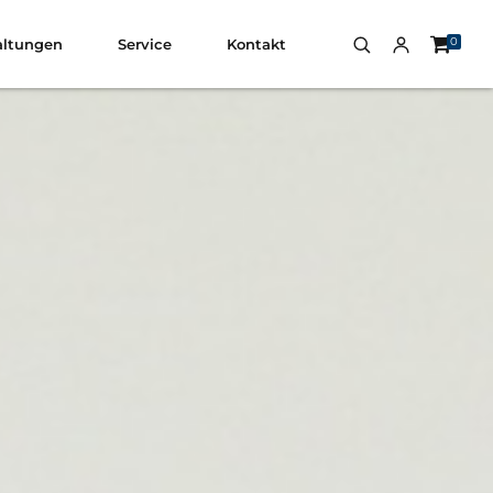
0
altungen
Service
Kontakt