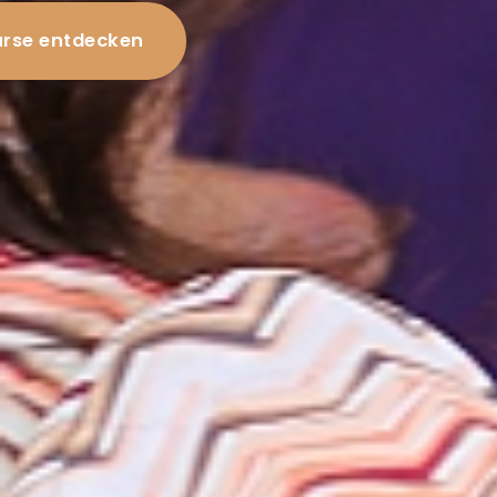
rse entdecken