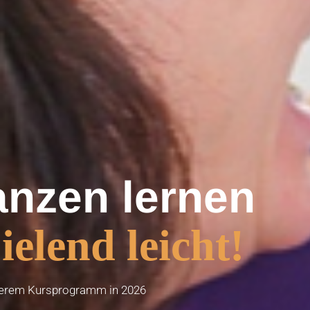
anzen lernen
ielend leicht!
serem Kursprogramm in 2026