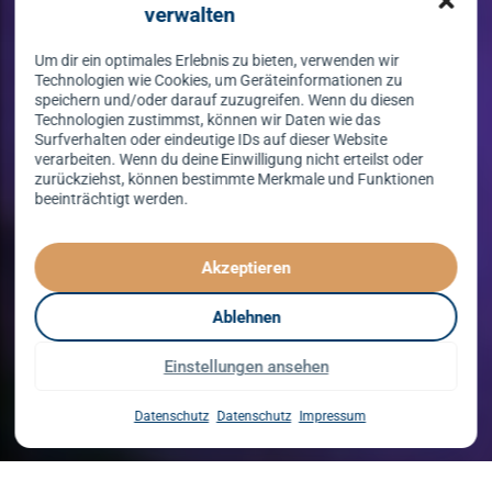
verwalten
Um dir ein optimales Erlebnis zu bieten, verwenden wir
Technologien wie Cookies, um Geräteinformationen zu
speichern und/oder darauf zuzugreifen. Wenn du diesen
Technologien zustimmst, können wir Daten wie das
Surfverhalten oder eindeutige IDs auf dieser Website
verarbeiten. Wenn du deine Einwilligung nicht erteilst oder
zurückziehst, können bestimmte Merkmale und Funktionen
beeinträchtigt werden.
Tanzen lernen
spielend leicht!
Akzeptieren
mit unserem Kursprogramm in 2026
Ablehnen
Einstellungen ansehen
Kurse entdecken
Datenschutz
Datenschutz
Impressum