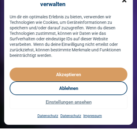
verwalten
Um dir ein optimales Erlebnis zu bieten, verwenden wir
Technologien wie Cookies, um Geräteinformationen zu
speichern und/oder darauf zuzugreifen. Wenn du diesen
Technologien zustimmst, können wir Daten wie das
Surfverhalten oder eindeutige IDs auf dieser Website
verarbeiten. Wenn du deine Einwilligung nicht erteilst oder
zurückziehst, können bestimmte Merkmale und Funktionen
beeinträchtigt werden.
Tanzen lernen
spielend leicht!
Akzeptieren
mit unserem Kursprogramm in 2026
Ablehnen
Einstellungen ansehen
Kurse entdecken
Datenschutz
Datenschutz
Impressum