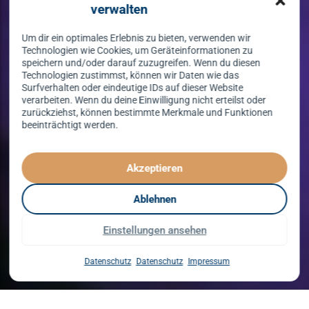
verwalten
Um dir ein optimales Erlebnis zu bieten, verwenden wir
Technologien wie Cookies, um Geräteinformationen zu
speichern und/oder darauf zuzugreifen. Wenn du diesen
Technologien zustimmst, können wir Daten wie das
Surfverhalten oder eindeutige IDs auf dieser Website
verarbeiten. Wenn du deine Einwilligung nicht erteilst oder
zurückziehst, können bestimmte Merkmale und Funktionen
beeinträchtigt werden.
Tanzen lernen
spielend leicht!
Akzeptieren
mit unserem Kursprogramm in 2026
Ablehnen
Einstellungen ansehen
Kurse entdecken
Datenschutz
Datenschutz
Impressum