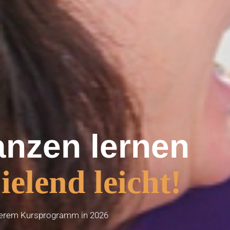
anzen lernen
ielend leicht!
serem Kursprogramm in 2026