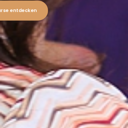
rse entdecken