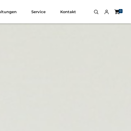
0
altungen
Service
Kontakt