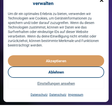
verwalten
Um dir ein optimales Erlebnis zu bieten, verwenden wir
Technologien wie Cookies, um Geräteinformationen zu
speichern und/oder darauf zuzugreifen. Wenn du diesen
Technologien zustimmst, können wir Daten wie das
Surfverhalten oder eindeutige IDs auf dieser Website
verarbeiten. Wenn du deine Einwilligung nicht erteilst oder
zurückziehst, können bestimmte Merkmale und Funktionen
beeinträchtigt werden.
Tanzen lernen
spielend leicht!
Akzeptieren
mit unserem Kursprogramm in 2026
Ablehnen
Einstellungen ansehen
Kurse entdecken
Datenschutz
Datenschutz
Impressum