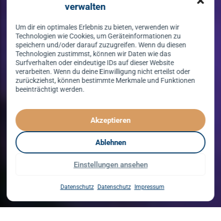
verwalten
Um dir ein optimales Erlebnis zu bieten, verwenden wir
Technologien wie Cookies, um Geräteinformationen zu
speichern und/oder darauf zuzugreifen. Wenn du diesen
Technologien zustimmst, können wir Daten wie das
Surfverhalten oder eindeutige IDs auf dieser Website
verarbeiten. Wenn du deine Einwilligung nicht erteilst oder
zurückziehst, können bestimmte Merkmale und Funktionen
beeinträchtigt werden.
Tanzen lernen
spielend leicht!
Akzeptieren
mit unserem Kursprogramm in 2026
Ablehnen
Einstellungen ansehen
Kurse entdecken
Datenschutz
Datenschutz
Impressum