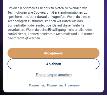
Um dir ein optimales Erlebnis zu bieten, verwenden wir
Technologien wie Cookies, um Geräteinformationen zu
speichern und/oder darauf zuzugreifen. Wenn du diesen
Technologien zustimmst, können wir Daten wie das
Surfverhalten oder eindeutige IDs auf dieser Website
verarbeiten. Wenn du deine Einwilligung nicht erteilst oder
zurückziehst, können bestimmte Merkmale und Funktionen
beeinträchtigt werden.
Tanzen lernen
spielend leicht!
Akzeptieren
mit unserem Kursprogramm in 2026
Ablehnen
Einstellungen ansehen
Kurse entdecken
Datenschutz
Datenschutz
Impressum