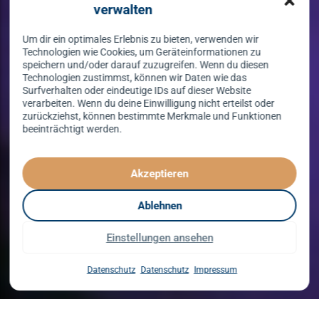
verwalten
Um dir ein optimales Erlebnis zu bieten, verwenden wir
Technologien wie Cookies, um Geräteinformationen zu
speichern und/oder darauf zuzugreifen. Wenn du diesen
Technologien zustimmst, können wir Daten wie das
Surfverhalten oder eindeutige IDs auf dieser Website
verarbeiten. Wenn du deine Einwilligung nicht erteilst oder
zurückziehst, können bestimmte Merkmale und Funktionen
beeinträchtigt werden.
Tanzen lernen
spielend leicht!
Akzeptieren
mit unserem Kursprogramm in 2026
Ablehnen
Einstellungen ansehen
Kurse entdecken
Datenschutz
Datenschutz
Impressum