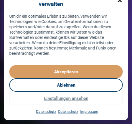
verwalten
Um dir ein optimales Erlebnis zu bieten, verwenden wir
Technologien wie Cookies, um Geräteinformationen zu
speichern und/oder darauf zuzugreifen. Wenn du diesen
Technologien zustimmst, können wir Daten wie das
Surfverhalten oder eindeutige IDs auf dieser Website
verarbeiten. Wenn du deine Einwilligung nicht erteilst oder
zurückziehst, können bestimmte Merkmale und Funktionen
beeinträchtigt werden.
Tanzen lernen
spielend leicht!
Akzeptieren
mit unserem Kursprogramm in 2026
Ablehnen
Einstellungen ansehen
Kurse entdecken
Datenschutz
Datenschutz
Impressum