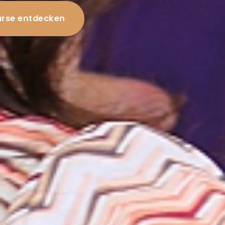
rse entdecken