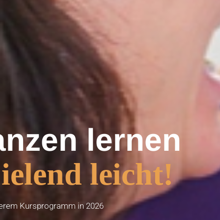
anzen lernen
ielend leicht!
serem Kursprogramm in 2026