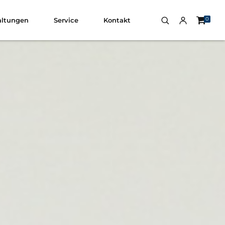
0
altungen
Service
Kontakt