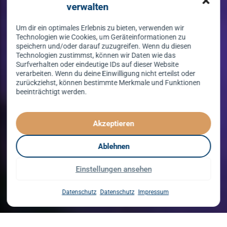
verwalten
Um dir ein optimales Erlebnis zu bieten, verwenden wir
Technologien wie Cookies, um Geräteinformationen zu
speichern und/oder darauf zuzugreifen. Wenn du diesen
Technologien zustimmst, können wir Daten wie das
Surfverhalten oder eindeutige IDs auf dieser Website
verarbeiten. Wenn du deine Einwilligung nicht erteilst oder
zurückziehst, können bestimmte Merkmale und Funktionen
beeinträchtigt werden.
Tanzen lernen
spielend leicht!
Akzeptieren
mit unserem Kursprogramm in 2026
Ablehnen
Einstellungen ansehen
Kurse entdecken
Datenschutz
Datenschutz
Impressum