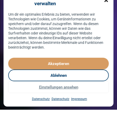
verwalten
Um dir ein optimales Erlebnis zu bieten, verwenden wir
Technologien wie Cookies, um Geräteinformationen zu
speichern und/oder darauf zuzugreifen. Wenn du diesen
Technologien zustimmst, können wir Daten wie das
Surfverhalten oder eindeutige IDs auf dieser Website
verarbeiten. Wenn du deine Einwilligung nicht erteilst oder
zurückziehst, können bestimmte Merkmale und Funktionen
beeinträchtigt werden.
Tanzen lernen
spielend leicht!
Akzeptieren
mit unserem Kursprogramm in 2026
Ablehnen
Einstellungen ansehen
Kurse entdecken
Datenschutz
Datenschutz
Impressum