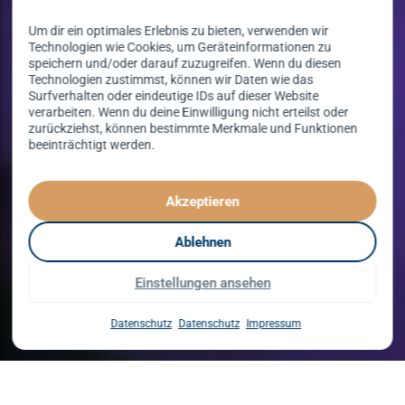
Um dir ein optimales Erlebnis zu bieten, verwenden wir
Technologien wie Cookies, um Geräteinformationen zu
speichern und/oder darauf zuzugreifen. Wenn du diesen
Technologien zustimmst, können wir Daten wie das
Surfverhalten oder eindeutige IDs auf dieser Website
verarbeiten. Wenn du deine Einwilligung nicht erteilst oder
zurückziehst, können bestimmte Merkmale und Funktionen
beeinträchtigt werden.
Tanzen lernen
spielend leicht!
Akzeptieren
mit unserem Kursprogramm in 2026
Ablehnen
Einstellungen ansehen
Kurse entdecken
Datenschutz
Datenschutz
Impressum